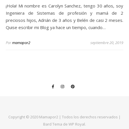
¡Hola! Mi nombre es Carolyn Sanchez, tengo 30 años, soy
Ingeniera de Sistemas de profesión y mamá de 2
preciosos hijos, Adrián de 3 años y Belén de casi 2 meses.
Quise escribir mi Blog ya hace un tiempo, cuando…
Por
mamapor2
septiembre 20, 2019
Copyright © 2020 Mamapor2 | Todos los derechos reservados |
Bard Tema de
WP Royal
.