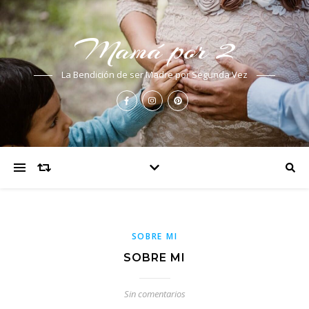
Mamá por 2
La Bendición de ser Madre por Segunda Vez
SOBRE MI
SOBRE MI
Sin comentarios